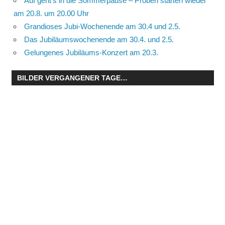
Auf geht’s in die Sommerpause – Proben starten wieder
am 20.8. um 20.00 Uhr
Grandioses Jubi-Wochenende am 30.4 und 2.5.
Das Jubiläumswochenende am 30.4. und 2.5.
Gelungenes Jubiläums-Konzert am 20.3.
BILDER VERGANGENER TAGE…