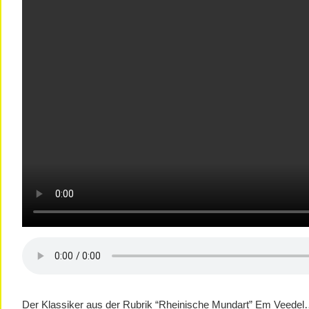
Der Klassiker aus der Rubrik “Rheinische Mundart” Em Veedel