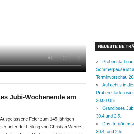
NEUESTE BEITR
Probenstart nac
Sommerpause ist a
Terminvorschau 20
Auf geht’s in d
Proben starten wie
ses Jubi-Wochenende am
20.00 Uhr
Grandioses Ju
30.4 und 2.5.
 Ausgelassene Feier zum 145-jährigen
Das Jubiläums
er unter der Leitung von Christian Werres
30.4. und 2.5.