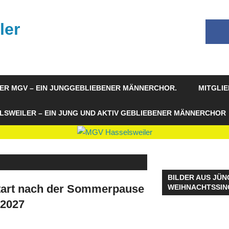
ler
ER MGV – EIN JUNGGEBLIEBENER MÄNNERCHOR.
MITGLI
LSWEILER – EIN JUNG UND AKTIV GEBLIEBENER MÄNNERCHOR
BILDER AUS JÜN
tart nach der Sommerpause
WEIHNACHTSSIN
/2027