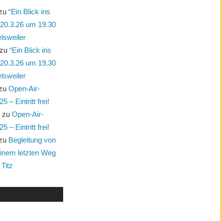
zu
“Ein Blick ins
 20.3.26 um 19.30
lsweiler
zu
“Ein Blick ins
 20.3.26 um 19.30
lsweiler
zu
Open-Air-
 – Eintritt frei!
e
zu
Open-Air-
 – Eintritt frei!
zu
Begleitung von
einem letzten Weg
 Titz