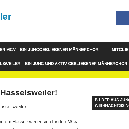
ler
ER MGV – EIN JUNGGEBLIEBENER MÄNNERCHOR.
MITGLI
LSWEILER – EIN JUNG UND AKTIV GEBLIEBENER MÄNNERCHOR
Hasselsweiler!
BILDER AUS JÜN
WEIHNACHTSSI
asselsweiler.
nd um Hasselsweiler sich für den MGV