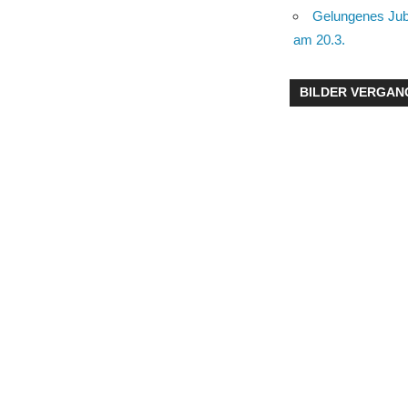
Gelungenes Jub
am 20.3.
BILDER VERGAN