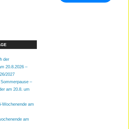
ÄGE
h der
m 20.8.2026 –
26/2027
ie Sommerpause –
der am 20.8. um
bi-Wochenende am
wochenende am