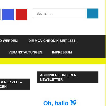
Suchen
SUCHEN
nach:
ED WERDEN!
DIE MGV-CHRONIK SEIT 1881.
VERANSTALTUNGEN
IMPRESSUM
ABONNIERE UNSEREN
NEWSLETTER.
GERER ZEIT –
NGEN
Oh, hallo 👋