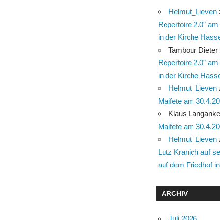
Helmut_Lieven
Repertoire 2.0” am
in der Kirche Hasse
Tambour Dieter
Repertoire 2.0” am
in der Kirche Hasse
Helmut_Lieven
Maifete am 30.4.2025
Klaus Langank
Maifete am 30.4.2025
Helmut_Lieven
Lutz Kranich auf s
auf dem Friedhof in
ARCHIV
Juli 2026