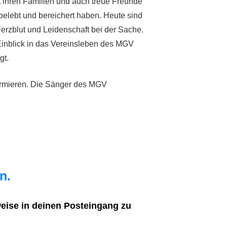
t ihren Familien und auch treue Freunde
elebt und bereichert haben. Heute sind
Herzblut und Leidenschaft bei der Sache.
Einblick in das Vereinsleben des MGV
gt.
formieren. Die Sänger des MGV
n.
weise in deinen Posteingang zu