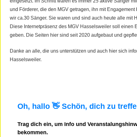
eingesetzt. Im Schnitt waren es immer 25 aktive Sänger mi
und Förderer, die den MGV getragen, ihn mit Engagement b
wir ca.30 Sänger. Sie waren und sind auch heute alle mit 
Diese Internetpräsenz des MGV Hasselsweiler soll einen 
geben. Die Seiten hier sind seit 2020 aufgebaut und gepfle
Danke an alle, die uns unterstützen und auch hier sich in
Hasselsweiler.
Oh, hallo 👋 Schön, dich zu treffe
Trag dich ein, um Info und Veranstalungshin
bekommen.