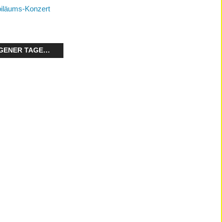
iläums-Konzert
GENER TAGE…