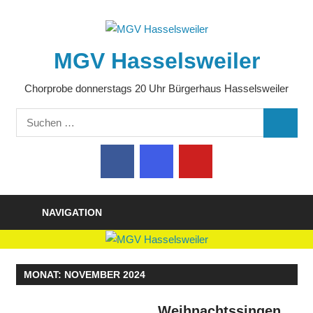
Zum
Inhalt
springen
MGV Hasselsweiler
Chorprobe donnerstags 20 Uhr Bürgerhaus Hasselsweiler
Suchen
SUCHE
nach:
NAVIGATION
MONAT:
NOVEMBER 2024
Weihnachtssingen