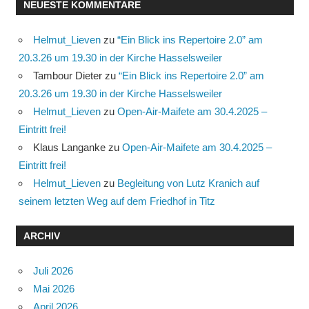
NEUESTE KOMMENTARE
Helmut_Lieven
zu
“Ein Blick ins Repertoire 2.0” am
20.3.26 um 19.30 in der Kirche Hasselsweiler
Tambour Dieter
zu
“Ein Blick ins Repertoire 2.0” am
20.3.26 um 19.30 in der Kirche Hasselsweiler
Helmut_Lieven
zu
Open-Air-Maifete am 30.4.2025 –
Eintritt frei!
Klaus Langanke
zu
Open-Air-Maifete am 30.4.2025 –
Eintritt frei!
Helmut_Lieven
zu
Begleitung von Lutz Kranich auf
seinem letzten Weg auf dem Friedhof in Titz
ARCHIV
Juli 2026
Mai 2026
April 2026