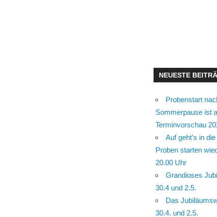
NEUESTE BEITR
Probenstart nac
Sommerpause ist a
Terminvorschau 20
Auf geht’s in d
Proben starten wie
20.00 Uhr
Grandioses Ju
30.4 und 2.5.
Das Jubiläums
30.4. und 2.5.