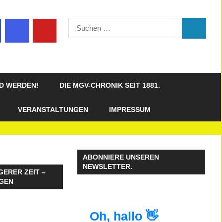
Suchen
SUCHEN
nach:
ED WERDEN!
DIE MGV-CHRONIK SEIT 1881.
VERANSTALTUNGEN
IMPRESSUM
ABONNIERE UNSEREN
NEWSLETTER.
GERER ZEIT –
GEN
Oh, hallo 👋