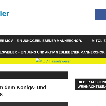
ler
ER MGV – EIN JUNGGEBLIEBENER MÄNNERCHOR.
MITGLI
LSWEILER – EIN JUNG UND AKTIV GEBLIEBENER MÄNNERCHOR
BILDER AUS JÜN
ion dem Königs- und
WEIHNACHTSSIN
18