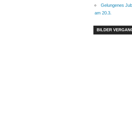
Gelungenes Jub
am 20.3.
BILDER VERGAN