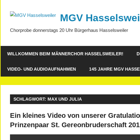
Zum
Inhalt
MGV Hasselswei
springen
Chorprobe donnerstags 20 Uhr Bürgerhaus Hasselsweiler
WILLKOMMEN BEIM MÄNNERCHOR HASSELSWEILER!
D
VIDEO- UND AUDIOAUFNAHMEN
145 JAHRE MGV HASSE
SCHLAGWORT:
MAX UND JULIA
Ein kleines Video von unserer Gratulat
Prinzenpaar St. Gereonbruderschaft 20