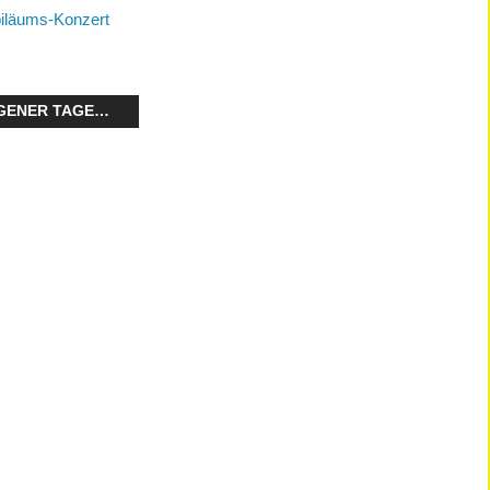
iläums-Konzert
GENER TAGE…