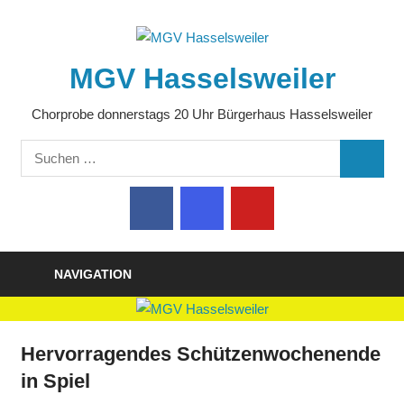
Zum
Inhalt
springen
MGV Hasselsweiler
Chorprobe donnerstags 20 Uhr Bürgerhaus Hasselsweiler
Suchen
SUCHE
nach:
NAVIGATION
Hervorragendes Schützenwochenende
in Spiel