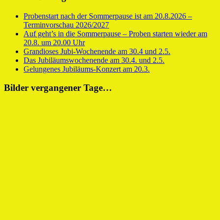
Probenstart nach der Sommerpause ist am 20.8.2026 –
Terminvorschau 2026/2027
Auf geht’s in die Sommerpause – Proben starten wieder am
20.8. um 20.00 Uhr
Grandioses Jubi-Wochenende am 30.4 und 2.5.
Das Jubiläumswochenende am 30.4. und 2.5.
Gelungenes Jubiläums-Konzert am 20.3.
Bilder vergangener Tage…