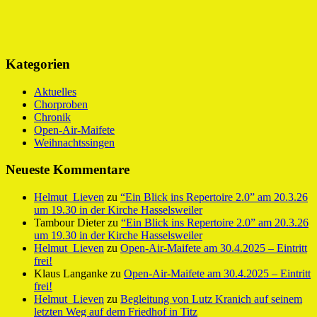
Kategorien
Aktuelles
Chorproben
Chronik
Open-Air-Maifete
Weihnachtssingen
Neueste Kommentare
Helmut_Lieven
zu
“Ein Blick ins Repertoire 2.0” am 20.3.26
um 19.30 in der Kirche Hasselsweiler
Tambour Dieter
zu
“Ein Blick ins Repertoire 2.0” am 20.3.26
um 19.30 in der Kirche Hasselsweiler
Helmut_Lieven
zu
Open-Air-Maifete am 30.4.2025 – Eintritt
frei!
Klaus Langanke
zu
Open-Air-Maifete am 30.4.2025 – Eintritt
frei!
Helmut_Lieven
zu
Begleitung von Lutz Kranich auf seinem
letzten Weg auf dem Friedhof in Titz