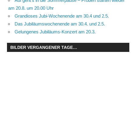
Auf geht’s in die Sommerpause – Proben starten wieder
am 20.8. um 20.00 Uhr
Grandioses Jubi-Wochenende am 30.4 und 2.5.
Das Jubiläumswochenende am 30.4. und 2.5.
Gelungenes Jubiläums-Konzert am 20.3.
BILDER VERGANGENER TAGE…