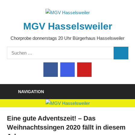
Zum
Inhalt
springen
MGV Hasselsweiler
Chorprobe donnerstags 20 Uhr Bürgerhaus Hasselsweiler
Suchen
SUCHE
nach:
NAVIGATION
Eine gute Adventszeit! – Das
Weihnachtssingen 2020 fällt in diesem